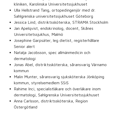
kliniken, Karolinska Universitetssjukhuset
Ulla Hellstrand Tang, ortopedingenjör med dr.
Sahlgrenska universitetssjukhuset Göteborg
Jessica Lind, distriktssköterska, STRAMA Stockholm
Jan Apelqvist, endokrinolog, docent, Skånes
Universitetssjukhus, Malmö
Josephine Garpsäter, leg dietist, registerhållare
Senior alert
Natalja Jacobsson, spec allmänmedicin och
dermatologi
Jonas Abel, distriktssköterska, såransvarig Värnamo
kommun
Malin Munter, såransvarig sjuksköterska Jönköping
kommun, styrelsemedlem SSiS
Rahime Inci, specialistläkare och överläkare inom
dermatologi, Sahlgrenska Universitetssjukhuset
Anna Carlsson, distriktssköterska, Region
Östergötland