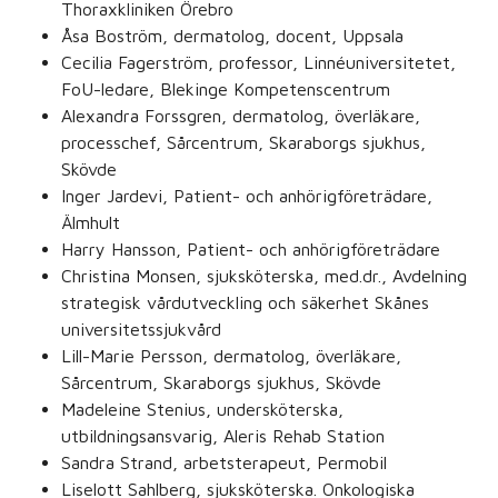
Thoraxkliniken Örebro
Åsa Boström, dermatolog, docent, Uppsala
Cecilia Fagerström, professor, Linnéuniversitetet,
FoU-ledare, Blekinge Kompetenscentrum
Alexandra Forssgren, dermatolog, överläkare,
processchef, Sårcentrum, Skaraborgs sjukhus,
Skövde
Inger Jardevi, Patient- och anhörigföreträdare,
Älmhult
Harry Hansson, Patient- och anhörigföreträdare
Christina Monsen, sjuksköterska, med.dr., Avdelning
strategisk vårdutveckling och säkerhet Skånes
universitetssjukvård
Lill-Marie Persson, dermatolog, överläkare,
Sårcentrum, Skaraborgs sjukhus, Skövde
Madeleine Stenius, undersköterska,
utbildningsansvarig, Aleris Rehab Station
Sandra Strand, arbetsterapeut, Permobil
Liselott Sahlberg, sjuksköterska. Onkologiska