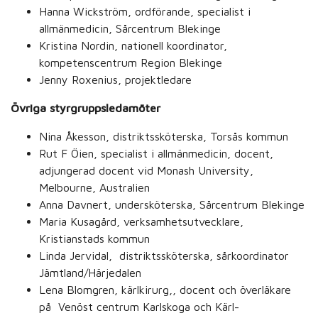
Hanna Wickström, ordförande, specialist i
allmänmedicin, Sårcentrum Blekinge
Kristina Nordin, nationell koordinator,
kompetenscentrum Region Blekinge
Jenny Roxenius, projektledare
Övriga styrgruppsledamöter
Nina Åkesson, distriktssköterska, Torsås kommun
Rut F Öien, specialist i allmänmedicin, docent,
adjungerad docent vid Monash University,
Melbourne, Australien
Anna Davnert, undersköterska, Sårcentrum Blekinge
Maria Kusagård, verksamhetsutvecklare,
Kristianstads kommun
Linda Jervidal, distriktssköterska, sårkoordinator
Jämtland/Härjedalen
Lena Blomgren, kärlkirurg,, docent och överläkare
på Venöst centrum Karlskoga och Kärl-