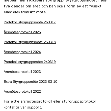
medlemmar i RiksSårs styrgrupp. Styrgruppsmötet hålls
två gånger om året och kan ske i form av ett fysiskt
eller elektroniskt möte.
Protokoll styrgruppsmöte 260317
Årsmötesprotokoll 2025
Protokoll styrgruppsmöte 250318
Årsmötesprotokoll 2024
Protokoll styrgruppsmöte 240319
Årsmötesprotokoll 2023
Extra Styrgruppsmöte 2023-03-10
Årsmötesprotokoll 2022
För äldre årsmötesprotokoll eller styrgruppsprotokoll,
kontakta vår support.