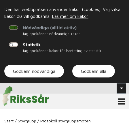
Den här webbplatsen använder kakor (cookies). Välj vilka
kakor du vill godkänna.
Läs mer om kakor
Nödvändiga (alltid aktiv)
Jag godkänner nödvändiga kakor.
Statistik
Jag godkänner kakor för hantering av statistik.
Godkänn nödvändiga
Godkänn alla
Start
/
Styrgrupp
/
Protokoll styrgruppsmöten